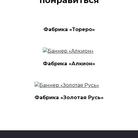
понравиться
Фабрика «Тореро»
Фабрика «Алкион»
Фабрика «Золотая Русь»