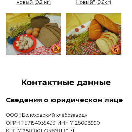
Контактные данные
Сведения о юридическом лице
ООО «Болоховский хлебозавод»
ОГРН 1157154035433, ИНН 7128008990
КПП 712801001, ОКВЭД 10.71