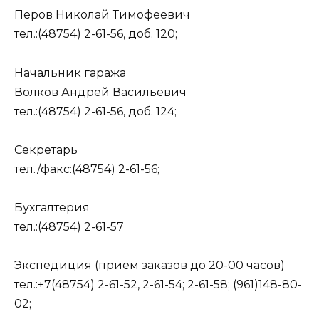
Перов Николай Тимофеевич
тел.:(48754) 2-61-56, доб. 120;
Начальник гаража
Волков Андрей Васильевич
тел.:(48754) 2-61-56, доб. 124;
Секретарь
тел./факс:(48754) 2-61-56;
Бухгалтерия
тел.:(48754) 2-61-57
Экспедиция (прием заказов до 20-00 часов)
тел.:+7(48754) 2-61-52, 2-61-54; 2-61-58; (961)148-80-
02;