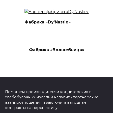
Фабрика «Dy’Nastie»
Фабрика «Волшебница»
Помогаем производителям кондитерских и
хлебобулочных изделий наладить партнерские
взаимоотношения и заключить выгодные
контракты на перспективу.