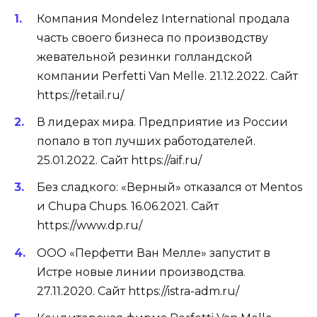
Компания Mondelez International продала
часть своего бизнеса по производству
жевательной резинки голландской
компании Perfetti Van Melle. 21.12.2022. Сайт
https://retail.ru/
В лидерах мира. Предприятие из России
попало в топ лучших работодателей.
25.01.2022. Сайт https://aif.ru/
Без сладкого: «Верный» отказался от Mentos
и Chupa Chups. 16.06.2021. Сайт
https://www.dp.ru/
ООО «Перфетти Ван Мелле» запустит в
Истре новые линии производства.
27.11.2020. Сайт https://istra-adm.ru/