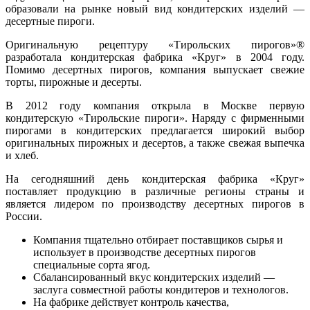
образовали на рынке новый вид кондитерских изделий —
десертные пироги.
Оригинальную рецептуру «Тирольских пирогов»®
разработала кондитерская фабрика «Круг» в 2004 году.
Помимо десертных пирогов, компания выпускает свежие
торты, пирожные и десерты.
В 2012 году компания открыла в Москве первую
кондитерскую «Тирольские пироги». Наряду с фирменными
пирогами в кондитерских предлагается широкий выбор
оригинальных пирожных и десертов, а также свежая выпечка
и хлеб.
На сегодняшний день кондитерская фабрика «Круг»
поставляет продукцию в различные регионы страны и
является лидером по производству десертных пирогов в
России.
Компания тщательно отбирает поставщиков сырья и
использует в производстве десертных пирогов
специальные сорта ягод.
Сбалансированный вкус кондитерских изделий —
заслуга совместной работы кондитеров и технологов.
На фабрике действует контроль качества,