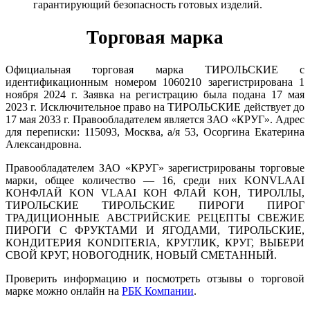
гарантирующий безопасность готовых изделий.
Торговая марка
Официальная торговая марка ТИРОЛЬСКИЕ с
идентификационным номером 1060210 зарегистрирована 1
ноября 2024 г. Заявка на регистрацию была подана 17 мая
2023 г. Исключительное право на ТИРОЛЬСКИЕ действует до
17 мая 2033 г. Правообладателем является ЗАО «КРУГ». Адрес
для переписки: 115093, Москва, а/я 53, Осоргина Екатерина
Александровна.
Правообладателем ЗАО «КРУГ» зарегистрированы торговые
марки, общее количество — 16, среди них KONVLAAI
КОНФЛАЙ KON VLAAI КОН ФЛАЙ KOH, ТИРОЛЛЫ,
ТИРОЛЬСКИЕ ТИРОЛЬСКИЕ ПИРОГИ ПИРОГ
ТРАДИЦИОННЫЕ АВСТРИЙСКИЕ РЕЦЕПТЫ СВЕЖИЕ
ПИРОГИ С ФРУКТАМИ И ЯГОДАМИ, ТИРОЛЬСКИЕ,
КОНДИТЕРИЯ KONDITERIA, КРУГЛИК, КРУГ, ВЫБЕРИ
СВОЙ КРУГ, НОВОГОДНИК, НОВЫЙ СМЕТАННЫЙ.
Проверить информацию и посмотреть отзывы о торговой
марке можно онлайн на
РБК Компании
.