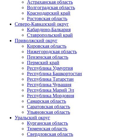
Астраханская область
Волгоградская область
Краснодарский край
Ростовская область
Северо-Кавказский округ
Кабардино-Балкария
Ставропольский край
Приволжский округ
Кировская область
Нижегородская область
Пензенская область
Пермский край
Республика Удмуртия
Республика Башкортостан
Республика Татарстан
Республика Чувашия
Республика Марий Эл
Республика Мордовия
Самарская область
Саратовская область
Ульяновская область
Уральский округ
Курганская область
Тюменская область
Свердловская область