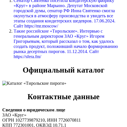
Сенатор Святенко посетила кондитерскую фабрику
«Круг» в районе Марьино. Депутат Московской
городской думы, сенатор РФ Инна Святенко смогла
окунуться в атмосферу производства и увидеть все
этапы создания кондитерских шедевров. 17.06.2024.
Сайт https://mr.moscow/
Такие российские «Тирольские». Интервью с
генеральным директором ЗАО «Круг» Игорем
Григорьевым, который рассказал о том, как удалось
создать продукт, положивший начало формированию
рынка десертных пирогов. 11.12.2014. Сайт
https://sfera.fm/
Официальный каталог
Контактные данные
Сведения о юридическом лице
ЗАО «Круг»
ОГРН 1027739879210, ИНН 7726070811
КПП 772301001, ОКВЭД 10.71.1