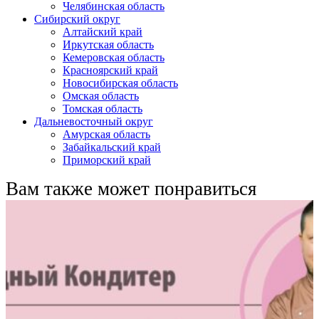
Челябинская область
Сибирский округ
Алтайский край
Иркутская область
Кемеровская область
Красноярский край
Новосибирская область
Омская область
Томская область
Дальневосточный округ
Амурская область
Забайкальский край
Приморский край
Вам также может понравиться